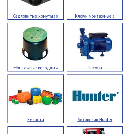
Седловитые хомуты
Ключи монтажные
58
3
Монтажные колодцы
Насосы
4
Емкости
Автополив Hunter