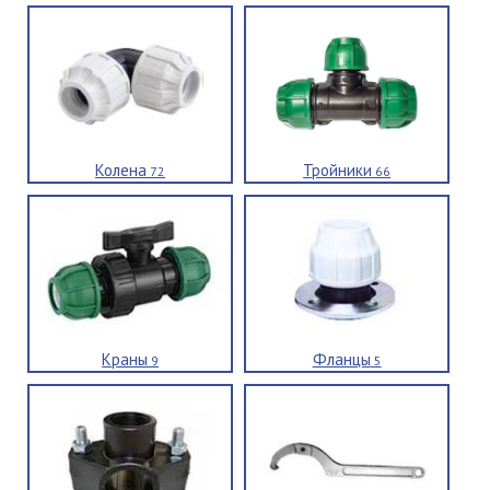
Колена
Тройники
72
66
Краны
Фланцы
9
5