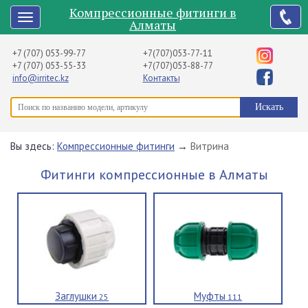
Компрессионные фитинги в
Алматы
+7 (707) 053-99-77
+7(707)053-77-11
+7 (707) 053-55-33
+7(707)053-88-77
info@irritec.kz
Контакты
Вы здесь:
Компрессионные фитинги
→
Витрина
Фитинги компрессионные в Алматы
Заглушки
Муфты
25
111