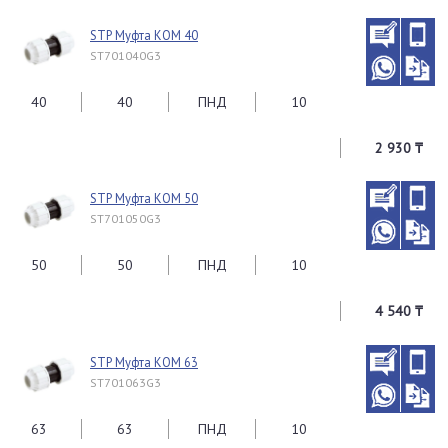
STP Муфта КОМ 40
ST701040G3
40
40
ПНД
10
2 930 ₸
STP Муфта КОМ 50
ST701050G3
50
50
ПНД
10
4 540 ₸
STP Муфта КОМ 63
ST701063G3
63
63
ПНД
10