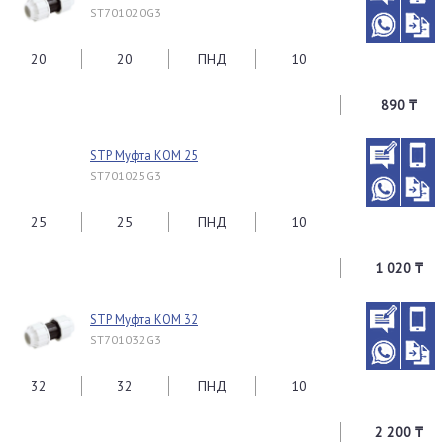
ST701020G3
20
20
ПНД
10
890 ₸
STP Муфта КОМ 25
ST701025G3
25
25
ПНД
10
1 020 ₸
STP Муфта КОМ 32
ST701032G3
32
32
ПНД
10
2 200 ₸