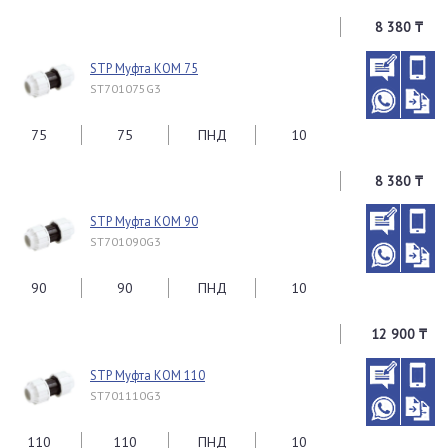
8 380 ₸
STP Муфта КОМ 75
ST701075G3
75
75
ПНД
10
8 380 ₸
STP Муфта КОМ 90
ST701090G3
90
90
ПНД
10
12 900 ₸
STP Муфта КОМ 110
ST701110G3
110
110
ПНД
10