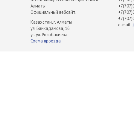
Алматы
+7(707)
Официальный вебсайт.
+7(707)
+7(707)
Казахстан, г. Алматы
e-mail:
ул. Байкадамова, 16
уг. ул. Розыбакиева
Схема проезда