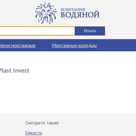
лючи монтажные
Монтажные колодцы
last Invest
Смотрите также
Емкости