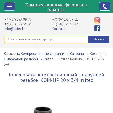
Компрессионные фитинги в
Алматы
+7 (707) 053-99-77
+7(707)053-77-11
+7 (707) 053-55-33
+7(707)053-88-77
info@irritec.kz
Контакты
Вы здесь:
Компрессионные фитинги
→
Витрина
→
Колена
→
С наружной резьбой
→
Irritec
→
Irritec Колено КОМ-НР 20 х
3/4
Колено угол компрессионный с наружней
резьбой КОМ-НР 20 х 3/4 Irritec