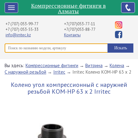
Компрессионные фитинги в
Алматы
+7 (707) 053-99-77
+7(707)053-77-11
+7 (707) 053-55-33
+7(707)053-88-77
info@irritec.kz
Контакты
Вы здесь:
Компрессионные фитинги
→
Витрина
→
Колена
→
С наружной резьбой
→
Irritec
→
Irritec Колено КОМ-НР 63 х 2
Колено угол компрессионный с наружней
резьбой КОМ-НР 63 х 2 Irritec