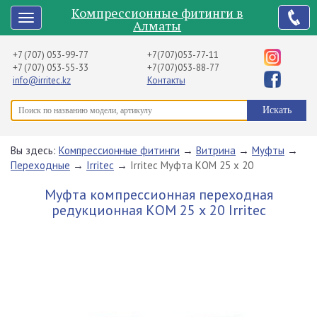
Компрессионные фитинги в
Алматы
+7 (707) 053-99-77
+7(707)053-77-11
+7 (707) 053-55-33
+7(707)053-88-77
info@irritec.kz
Контакты
Вы здесь:
Компрессионные фитинги
→
Витрина
→
Муфты
→
Переходные
→
Irritec
→
Irritec Муфта КОМ 25 х 20
Муфта компрессионная переходная
редукционная КОМ 25 х 20 Irritec