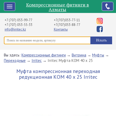
Компрессионные фитинги в
Алматы
+7 (707) 053-99-77
+7(707)053-77-11
+7 (707) 053-55-33
+7(707)053-88-77
info@irritec.kz
Контакты
Вы здесь:
Компрессионные фитинги
→
Витрина
→
Муфты
→
Переходные
→
Irritec
→
Irritec Муфта КОМ 40 х 25
Муфта компрессионная переходная
редукционная КОМ 40 х 25 Irritec