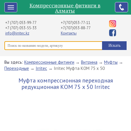
Компрессионные фитинги в
Алматы
+7 (707) 053-99-77
+7(707)053-77-11
+7 (707) 053-55-33
+7(707)053-88-77
info@irritec.kz
Контакты
Вы здесь:
Компрессионные фитинги
→
Витрина
→
Муфты
→
Переходные
→
Irritec
→
Irritec Муфта КОМ 75 х 50
Муфта компрессионная переходная
редукционная КОМ 75 х 50 Irritec