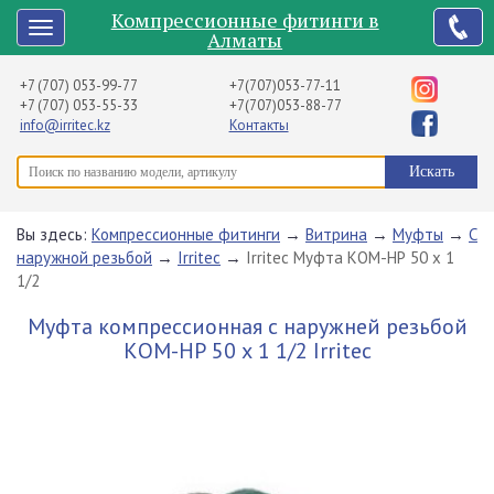
Компрессионные фитинги в
Алматы
+7 (707) 053-99-77
+7(707)053-77-11
+7 (707) 053-55-33
+7(707)053-88-77
info@irritec.kz
Контакты
Вы здесь:
Компрессионные фитинги
→
Витрина
→
Муфты
→
С
наружной резьбой
→
Irritec
→
Irritec Муфта КОМ-НР 50 х 1
1/2
Муфта компрессионная с наружней резьбой
КОМ-НР 50 х 1 1/2 Irritec