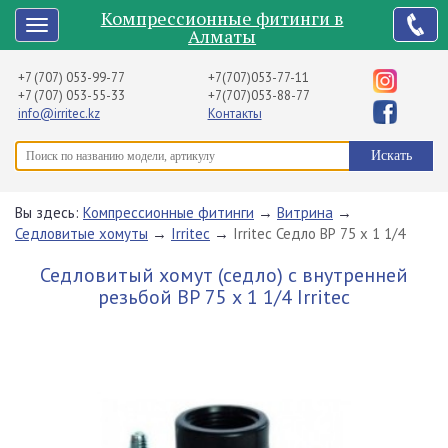
Компрессионные фитинги в
Алматы
+7 (707) 053-99-77
+7(707)053-77-11
+7 (707) 053-55-33
+7(707)053-88-77
info@irritec.kz
Контакты
Вы здесь:
Компрессионные фитинги
→
Витрина
→
Седловитые хомуты
→
Irritec
→
Irritec Седло ВР 75 х 1 1/4
Седловитый хомут (седло) с внутренней
резьбой ВР 75 х 1 1/4 Irritec