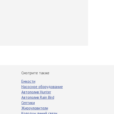
Смотрите также
Емкости
Насосное оборудование
Автополив Hunter
Автополив Rain Bird
Септики
Жироуловители
Колодцы линий связи