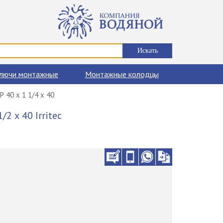
лючи монтажные
Монтажные колодцы
Р 40 х 1 1/4 х 40
 х 40 Irritec