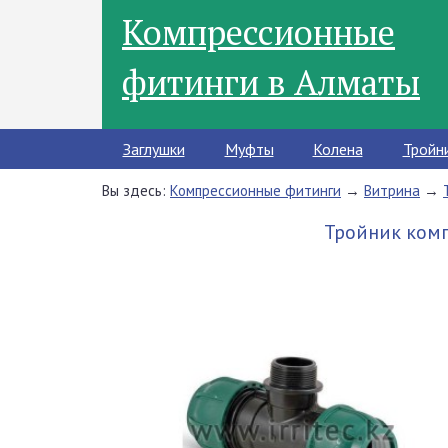
Компрессионные
фитинги в Алматы
Заглушки
Муфты
Колена
Тройн
Вы здесь:
Компрессионные фитинги
→
Витрина
→
Тройник комп