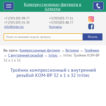
Компрессионные фитинги в
Алматы
+7 (707) 053-99-77
+7(707)053-77-11
+7 (707) 053-55-33
+7(707)053-88-77
info@irritec.kz
Контакты
Вы здесь:
Компрессионные фитинги
→
Витрина
→
Тройники
→
С внутренней резьбой
→
Irritec
→
Irritec Тройник КОМ-ВР
32 х 1 х 32
Тройник компрессионный с внутренней
резьбой КОМ-ВР 32 х 1 х 32 Irritec