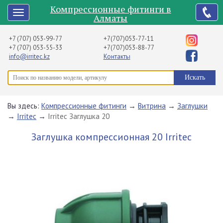
Компрессионные фитинги в
Алматы
+7 (707) 053-99-77
+7(707)053-77-11
+7 (707) 053-55-33
+7(707)053-88-77
info@irritec.kz
Контакты
Вы здесь:
Компрессионные фитинги
→
Витрина
→
Заглушки
→
Irritec
→
Irritec Заглушка 20
Заглушка компрессионная 20 Irritec