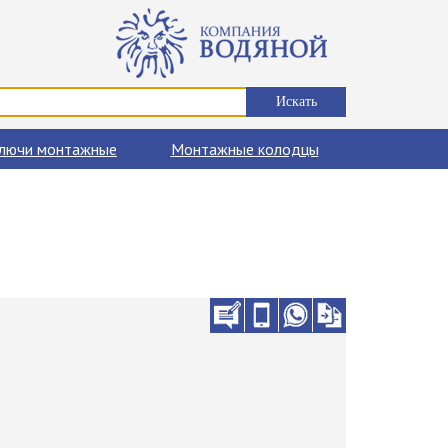
лючи монтажные
Монтажные колодцы