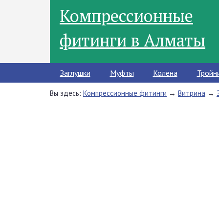
Компрессионные
фитинги в Алматы
Заглушки
Муфты
Колена
Тройн
Вы здесь:
Компрессионные фитинги
→
Витрина
→