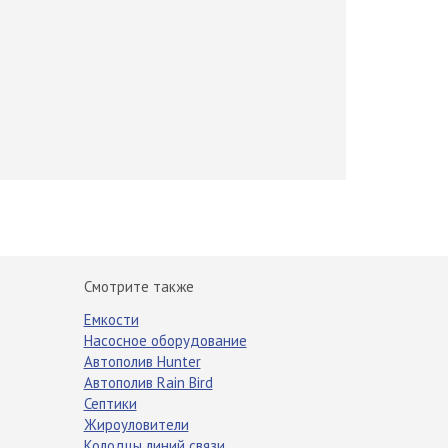
Смотрите также
Емкости
Насосное оборудование
Автополив Hunter
Автополив Rain Bird
Септики
Жироуловители
Колодцы линий связи