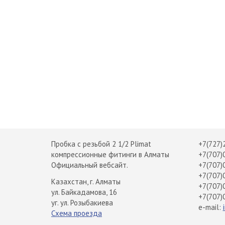
Пробка с резьбой 2 1/2 Plimat
+7(727)
компрессионные фитинги в Алматы
+7(707)
Официальный вебсайт.
+7(707)
+7(707)
Казахстан, г. Алматы
+7(707)
ул. Байкадамова, 16
+7(707)
уг. ул. Розыбакиева
e-mail:
Схема проезда