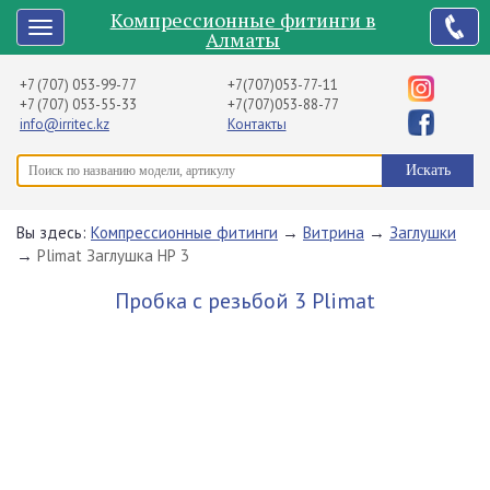
Компрессионные фитинги в
Алматы
+7 (707) 053-99-77
+7(707)053-77-11
+7 (707) 053-55-33
+7(707)053-88-77
info@irritec.kz
Контакты
Вы здесь:
Компрессионные фитинги
→
Витрина
→
Заглушки
→
Plimat Заглушка НР 3
Пробка с резьбой 3 Plimat