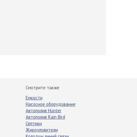
Смотрите также
Емкости
Насосное оборудование
Автополив Hunter
Автополив Rain Bird
Септики
Жироуловители
Колодцы линий связи