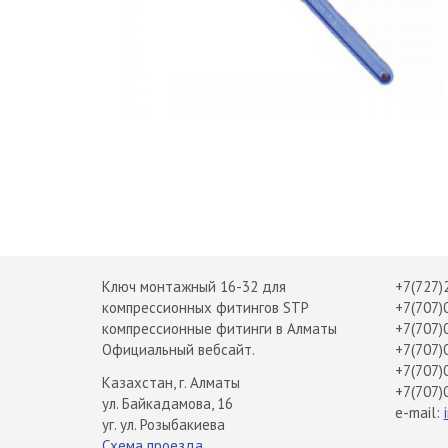
Ключ монтажный 16-32 для
+7(727)
компрессионных фитингов STP
+7(707)
компрессионные фитинги в Алматы
+7(707)
Официальный вебсайт.
+7(707)
+7(707)
Казахстан, г. Алматы
+7(707)
ул. Байкадамова, 16
e-mail:
уг. ул. Розыбакиева
Схема проезда