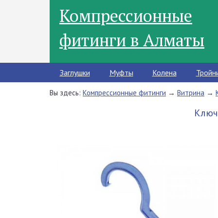
Компрессионные
фитинги в Алматы
Заглушки
Муфты
Колена
Тройн
Вы здесь:
Компрессионные фитинги
→
Витрина
→
Ключ