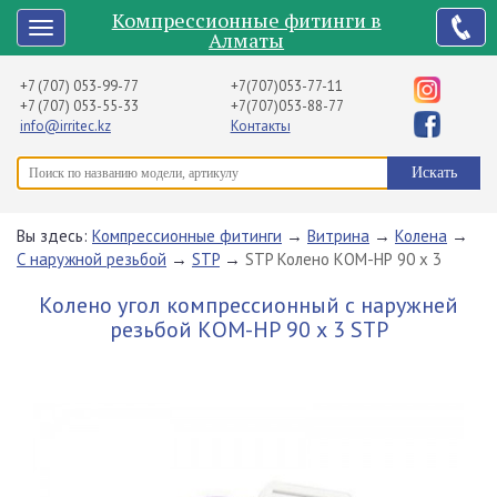
Компрессионные фитинги в
Алматы
+7 (707) 053-99-77
+7(707)053-77-11
+7 (707) 053-55-33
+7(707)053-88-77
info@irritec.kz
Контакты
Вы здесь:
Компрессионные фитинги
→
Витрина
→
Колена
→
С наружной резьбой
→
STP
→
STP Колено КОМ-НР 90 х 3
Колено угол компрессионный с наружней
резьбой КОМ-НР 90 х 3 STP