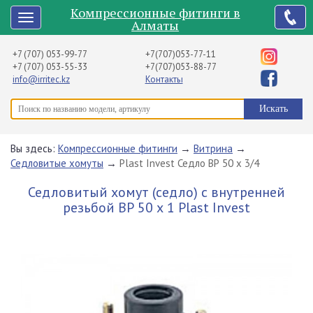
Компрессионные фитинги в
Алматы
+7 (707) 053-99-77
+7(707)053-77-11
+7 (707) 053-55-33
+7(707)053-88-77
info@irritec.kz
Контакты
Вы здесь:
Компрессионные фитинги
→
Витрина
→
Седловитые хомуты
→
Plast Invest Седло ВР 50 х 3/4
Седловитый хомут (седло) с внутренней
резьбой ВР 50 х 1 Plast Invest