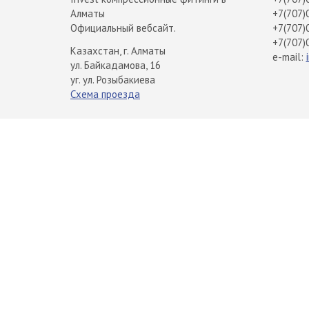
Алматы
+7(707)
Официальный вебсайт.
+7(707)
+7(707)
Казахстан, г. Алматы
e-mail:
ул. Байкадамова, 16
уг. ул. Розыбакиева
Схема проезда