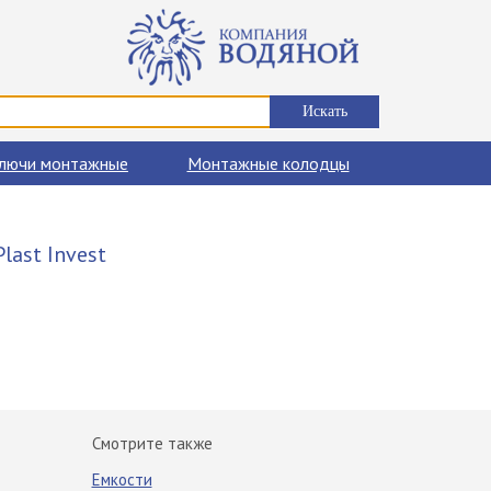
лючи монтажные
Монтажные колодцы
last Invest
Смотрите также
Емкости