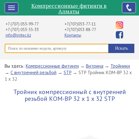
Компрессионные фитинги в
Алматы
+7 (707) 053-99-77
+7(707)053-77-11
+7 (707) 053-55-33
+7(707)053-88-77
info@irritec.kz
Контакты
Вы здесь:
Компрессионные фитинги
→
Витрина
→
Тройники
→
С внутренней резьбой
→
STP
→
STP Тройник КОМ-ВР 32 х
1 х 32
Тройник компрессионный с внутренней
резьбой КОМ-ВР 32 х 1 х 32 STP